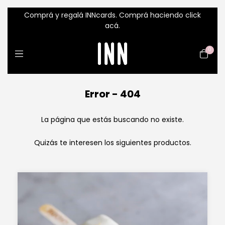
Comprá y regalá INNcards. Comprá haciendo click
acá.
0
Error - 404
La página que estás buscando no existe.
Quizás te interesen los siguientes productos.