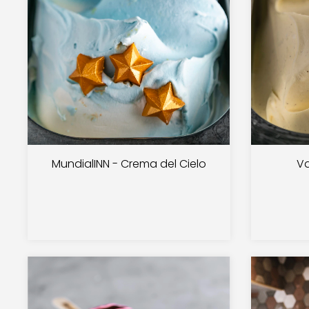
MundialINN - Crema del Cielo
Va