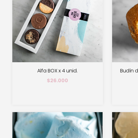
Alfa BOX x 4 unid.
Budín 
$26.000