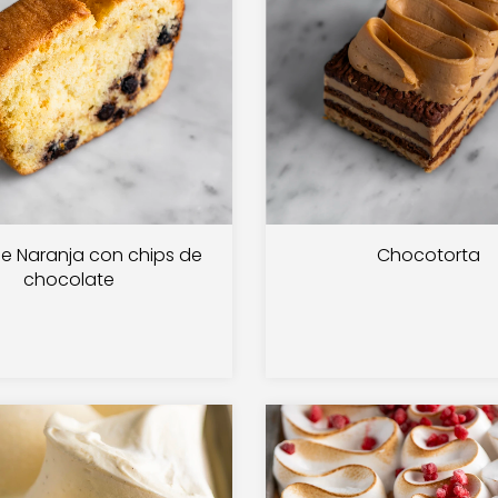
de Naranja con chips de
Chocotorta
chocolate