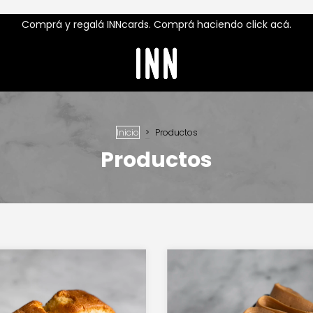
Comprá y regalá INNcards. Comprá haciendo click acá.
Inicio
>
Productos
Productos