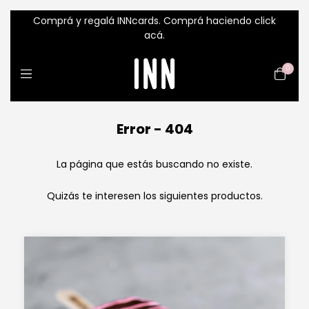
Comprá y regalá INNcards. Comprá haciendo click
acá.
0
Error - 404
La página que estás buscando no existe.
Quizás te interesen los siguientes productos.