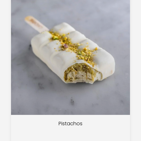
Pistachos