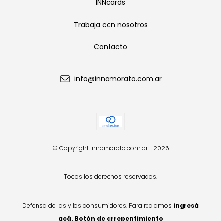
INNcards
Trabaja con nosotros
Contacto
info@innamorato.com.ar
© Copyright Innamorato.com.ar - 2026
Todos los derechos reservados.
Defensa de las y los consumidores. Para reclamos
ingresá
acá.
Botón de arrepentimiento