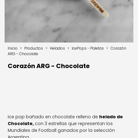
Inicio
>
Productos
>
Helados
>
IcePops - Paletas
>
Corazón
ARG - Chocolate
Corazón ARG - Chocolate
Ice pop bañado en chocolate relleno de
helado de
Chocolate,
con 3 estrellas que representan los
Mundiales de Football ganados por la selección
Argentina.