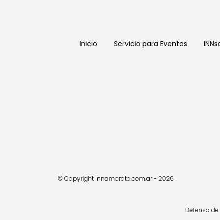
Inicio
Servicio para Eventos
INNs
© Copyright Innamorato.com.ar - 2026
Defensa de 