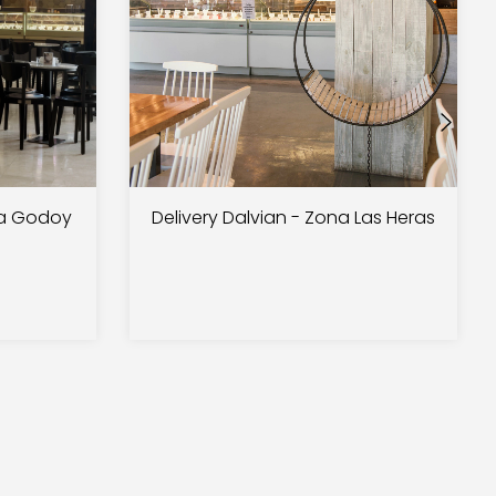
na Godoy
Delivery Dalvian - Zona Las Heras