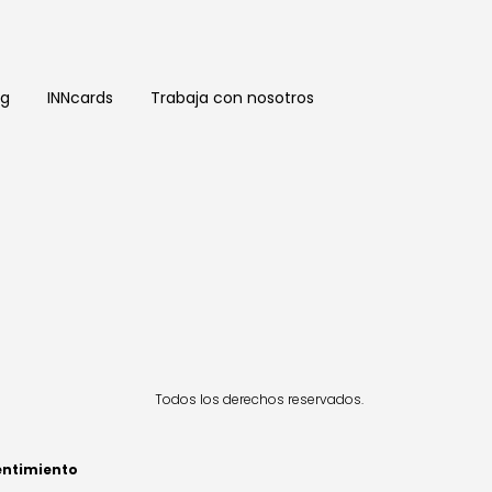
og
INNcards
Trabaja con nosotros
Todos los derechos reservados.
entimiento