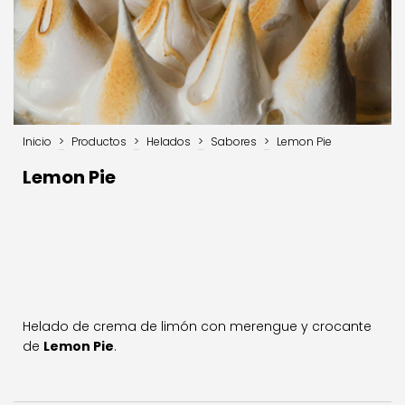
Inicio
>
Productos
>
Helados
>
Sabores
>
Lemon Pie
Lemon Pie
Helado de crema de limón con merengue y crocante
de
Lemon Pie
.