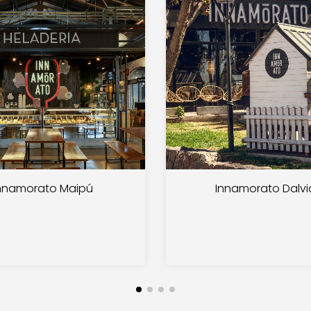
nnamorato Maipú
Innamorato Dalvi