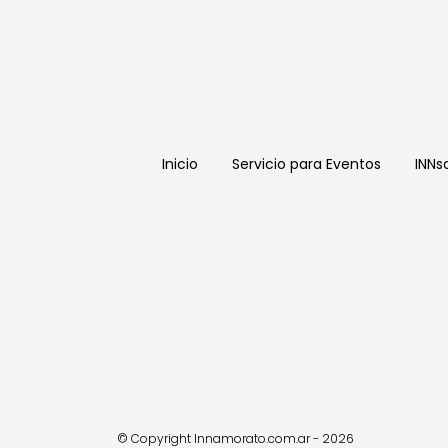
Inicio
Servicio para Eventos
INNs
© Copyright Innamorato.com.ar - 2026