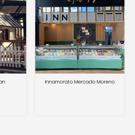
an
Innamorato Mercado Moreno