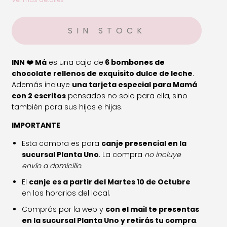
INN ❤️ Má
es una caja de
6 bombones de
chocolate rellenos de exquisito dulce de leche
.
Además incluye
una tarjeta especial para Mamá
con 2 escritos
pensados no solo para ella, sino
también para sus hijos e hijas.
IMPORTANTE
Esta compra es para
canje presencial en la
sucursal Planta Uno
. La compra
no incluye
envío a domicilio.
El
canje es a partir del Martes 10 de Octubre
en los horarios del local.
Comprás por la web y
con el mail te presentas
en la sucursal Planta Uno y retirás tu compra
.