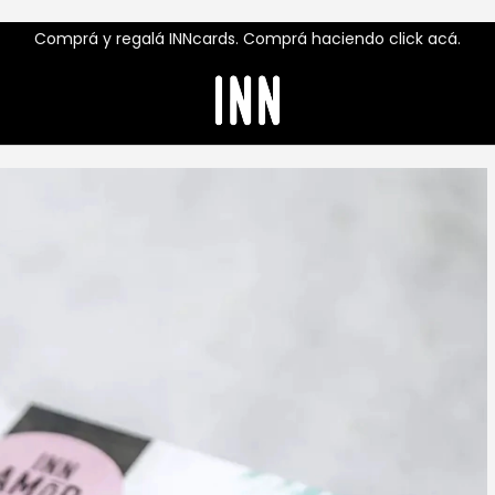
Comprá y regalá INNcards. Comprá haciendo click acá.