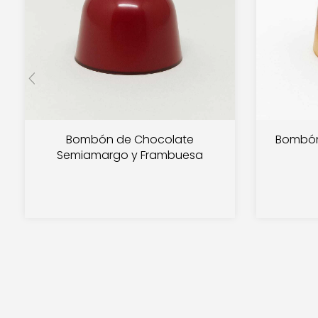
Bombón de Chocolate
Bombón
Semiamargo y Frambuesa