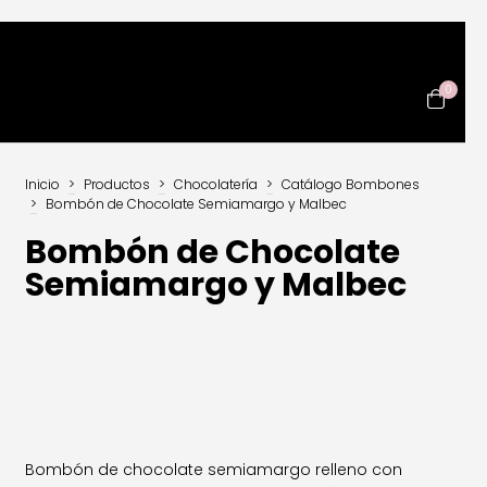
0
Inicio
>
Productos
>
Chocolatería
>
Catálogo Bombones
>
Bombón de Chocolate Semiamargo y Malbec
Bombón de Chocolate
Semiamargo y Malbec
Bombón de chocolate semiamargo relleno con