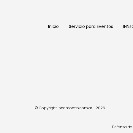
Inicio
Servicio para Eventos
INNs
© Copyright Innamorato.com.ar - 2026
Defensa de 