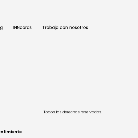
og
INNcards
Trabaja con nosotros
Todos los derechos reservados.
entimiento