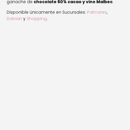
ganache de
chocolate 60% cacao y vino Malbec
.
Disponible únicamente en Sucursales:
Palmares
,
Dalvian
y
Shopping
.